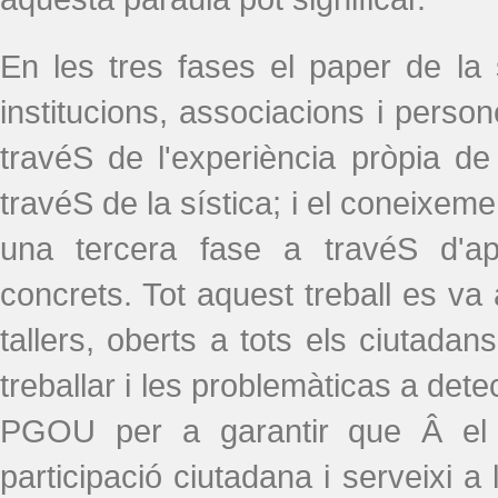
En les tres fases el paper de la 
institucions, associacions i pers
travéS de l'experiència pròpia d
travéS de la sística; i el coneixemen
una tercera fase a travéS d'ap
concrets. Tot aquest treball es va 
tallers, oberts a tots els ciutadan
treballar i les problemàticas a det
PGOU per a garantir que Â el re
participació ciutadana i serveixi 