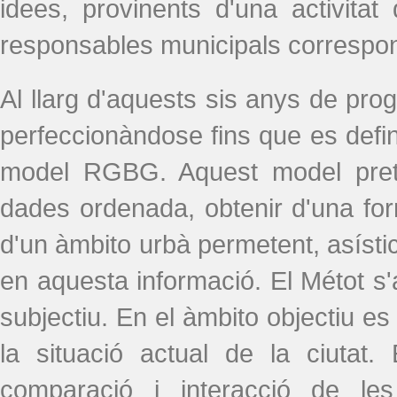
idees, provinents d'una activita
responsables municipals correspone
Al llarg d'aquests sis anys de pro
perfeccionàndose fins que es defin
model RGBG. Aquest model preté
dades ordenada, obtenir d'una form
d'un àmbito urbà permetent, asíst
en aquesta informació. El Métot s'a
subjectiu. En el àmbito objectiu es
la situació actual de la ciutat.
comparació i interacció de l