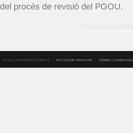
del procés de revisió del PGOU.
(C) 2011 AJUNTAMENT D'ORIOLA
POLÍTICA DE PRIVACITAT
TERMES I CONDICIONS