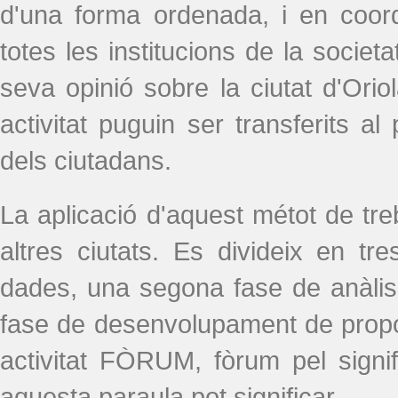
d'una forma ordenada, i en coor
totes les institucions de la societa
seva opinió sobre la ciutat d'Oriol
activitat puguin ser transferits 
dels ciutadans.
La aplicació d'aquest métot de tre
altres ciutats. Es divideix en t
dades, una segona fase de anàlis
fase de desenvolupament de prop
activitat FÒRUM, fòrum pel signif
aquesta paraula pot significar.