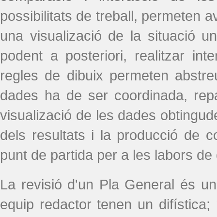
possibilitats de treball, permeten 
una visualizació de la situació 
podent a posteriori, realitzar in
regles de dibuix permeten abstre
dades ha de ser coordinada, repa
visualizació de les dades obtingude
dels resultats i la producció de 
punt de partida per a les labors de
La revisió d'un Pla General és u
equip redactor tenen un difística; 