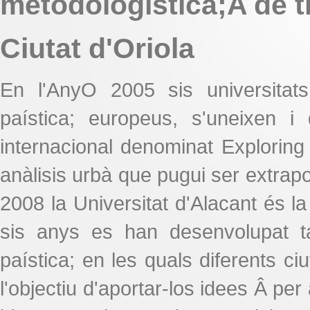
metodologística;A de t
Ciutat d'Oriola
En l'AnyO 2005 sis universitat
paística; europeus, s'uneixen i
internacional denominat Explorin
anàlisis urbà que pugui ser extrapo
2008 la Universitat d'Alacant és 
sis anys es han desenvolupat ta
paística; en les quals diferents c
l'objectiu d'aportar-los idees Â pe